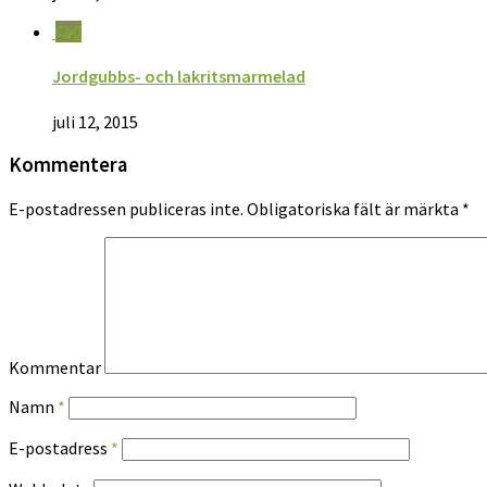
0
Jordgubbs- och lakritsmarmelad
juli 12, 2015
Kommentera
E-postadressen publiceras inte.
Obligatoriska fält är märkta
*
Kommentar
Namn
*
E-postadress
*