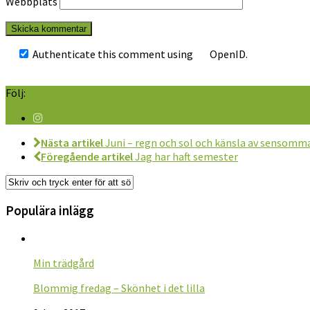
Webbplats
Authenticate this comment using
OpenID
.
Följ:
Nästa artikel
Juni – regn och sol och känsla av sensomm
Föregående artikel
Jag har haft semester
Populära inlägg
Min trädgård
Blommig fredag – Skönhet i det lilla