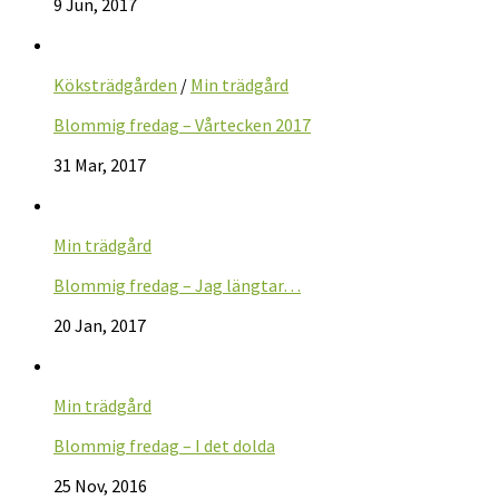
9 Jun, 2017
Köksträdgården
/
Min trädgård
Blommig fredag – Vårtecken 2017
31 Mar, 2017
Min trädgård
Blommig fredag – Jag längtar…
20 Jan, 2017
Min trädgård
Blommig fredag – I det dolda
25 Nov, 2016