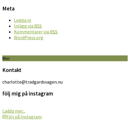
Meta
Logga in
Inlägg via
RSS
Kommentarer via
RSS
WordPress.org
Mer
Kontakt
charlotte@tradgardsvagen.nu
följ mig på instagram
Ladda mer...
Följ på Instagram