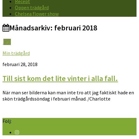
Recept
Öppen trädgård
Chelsea flower show
Månadsarkiv:
februari 2018
0
Min trädgård
februari 28, 2018
Till sist kom det lite vinter i alla fall.
När man ser bilderna kan man inte tro att jag faktiskt hade en
skön trädgårdssöndag i februari månad. /Charlotte
Följ: