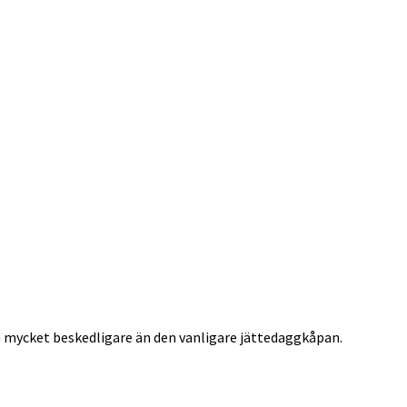
ch mycket beskedligare än den vanligare jättedaggkåpan.