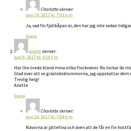
Charlotte
skriver:
juni 14, 2017 kl. 7:03 e m
Ja, vad fin fjällkåpan är, den har jag inte sedan tidi
Svara
Anette
skriver:
juni 9, 2017 kl. 9:10 f m
Har lite oreda bland mina olika flocknävor. Nu lockar du mi
Glad över att se gräslöksblommorna, jag uppskattar dem 
Trevlig helg!
Anette
Svara
Charlotte
skriver:
juni 14, 2017 kl. 7:04 e m
Nävorna är jättefina och även att de får en fin höstfä