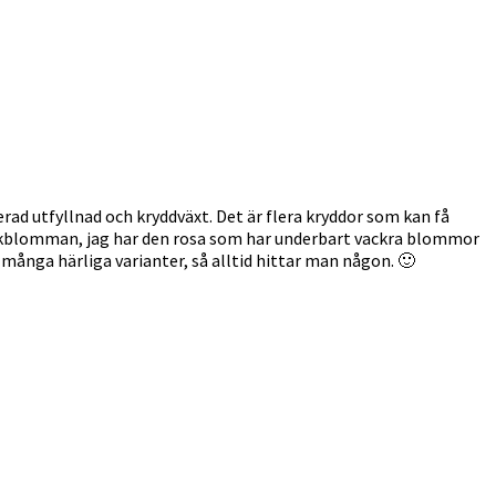
rad utfyllnad och kryddväxt. Det är flera kryddor som kan få
sockblomman, jag har den rosa som har underbart vackra blommor
 många härliga varianter, så alltid hittar man någon. 🙂