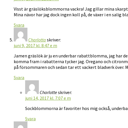
Visst är gräslöksblommorna vackra! Jag gillar mina skarpt
Mina nävor har jag dock ingen koll på, de växer i en salig b
Svara
Charlotta
skriver:
juni 9, 2017 kl. 8:47 e m
Jamen gräslök är ju en underbar rabattblomma, jag har den 
komma fram i rabatterna tycker jag. Oregano och citronme
på försommaren och sedan tar ett vackert bladverk över. Me
Svara
Charlotte
skriver:
juni 14, 2017 kl. 7:07 e m
Sockblommorna är favoriter hos mig också, underbar
Svara