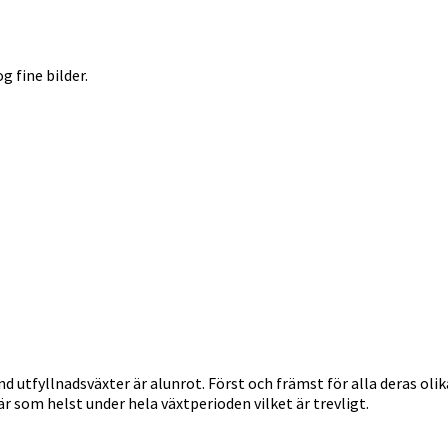
g fine bilder.
 utfyllnadsväxter är alunrot. Först och främst för alla deras olik
r som helst under hela växtperioden vilket är trevligt.