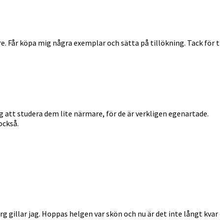
gare. Får köpa mig några exemplar och sätta på tillökning. Tack för t
g att studera dem lite närmare, för de är verkligen egenartade.
också.
rg gillar jag. Hoppas helgen var skön och nu är det inte långt kvar 