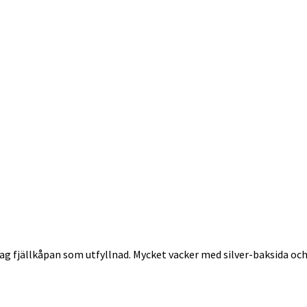
jag fjällkåpan som utfyllnad. Mycket vacker med silver-baksida o