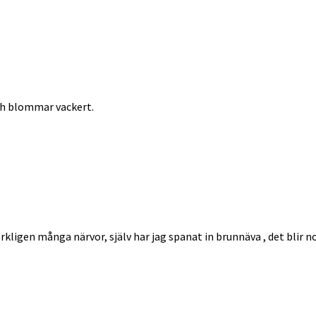
och blommar vackert.
rkligen många närvor, själv har jag spanat in brunnäva , det blir no