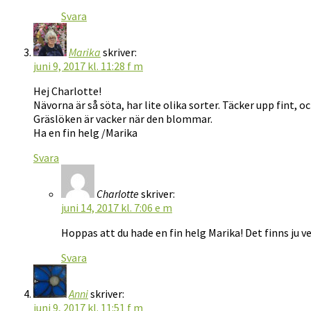
Svara
Marika
skriver:
juni 9, 2017 kl. 11:28 f m
Hej Charlotte!
Nävorna är så söta, har lite olika sorter. Täcker upp fint, 
Gräslöken är vacker när den blommar.
Ha en fin helg /Marika
Svara
Charlotte
skriver:
juni 14, 2017 kl. 7:06 e m
Hoppas att du hade en fin helg Marika! Det finns ju ve
Svara
Anni
skriver:
juni 9, 2017 kl. 11:51 f m