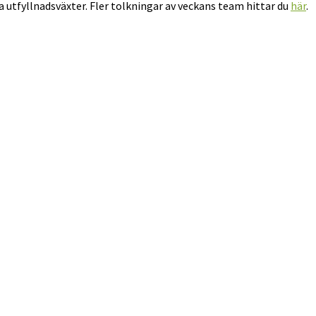
utfyllnadsväxter. Fler tolkningar av veckans team hittar du
här
.