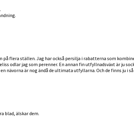
.
landning.
på flera ställen. Jag har också persilja i rabatterna som kombine
liss odlar jag som perenner. En annan fin utfyllnadsväxt är ju 
n nävorna är nog ändå de ultimata utfyllarna. Och de finns ju i så
a blad, älskar dem.