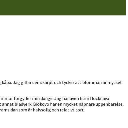
ggkåpa. Jag gillar den skarpt och tycker att blomman är mycket
blommor förgyller min dunge. Jag har även liten flocknäva
t annat bladverk. Biokovo har en mycket näpnare uppenbarelse,
ramsidan som är halvsolig och relativt torr.