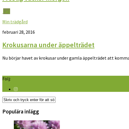
0
Min trädgård
februari 28, 2016
Krokusarna under äppelträdet
Nu börjar havet av krokusar under gamla äppelträdet att komma
Följ:
Populära inlägg