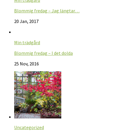
Blommig fredag – Jag längtar…
20 Jan, 2017
Min trädgård
Blommig fredag – I det dolda
25 Nov, 2016
Uncategorized