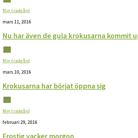
Min trädgård
mars 11, 2016
Nu har även de gula krokusarna kommit 
0
Min trädgård
mars 10, 2016
Krokusarna har börjat öppna sig
0
Min trädgård
februari 29, 2016
Frostig vacker morgon