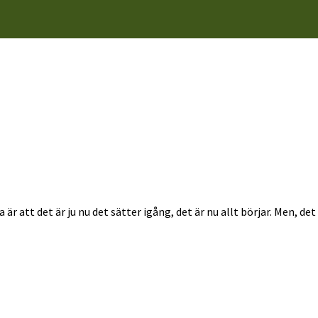
r att det är ju nu det sätter igång, det är nu allt börjar. Men, det 