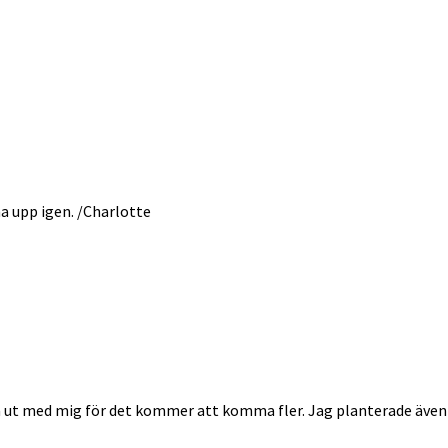
a upp igen. /Charlotte
tå ut med mig för det kommer att komma fler. Jag planterade även e