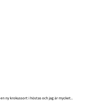
n ny krokussort i höstas och jag är mycket...