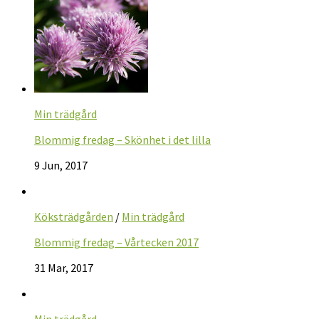
Min trädgård
Blommig fredag – Skönhet i det lilla
9 Jun, 2017
Köksträdgården
/
Min trädgård
Blommig fredag – Vårtecken 2017
31 Mar, 2017
Min trädgård