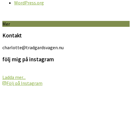
WordPress.org
Mer
Kontakt
charlotte@tradgardsvagen.nu
följ mig på instagram
Ladda mer...
Följ på Instagram