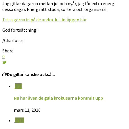
Jag gillar dagarna mellan jul och nyår, jag får extra energi
dessa dagar. Energi att städa, sortera och organisera.
Titta gärna in på de andra Jul-inläggen här
.
God fortsättning!
/Charlotte
Share
0
Du gillar kanske också...
0
Nu har även de gula krokusarna kommit upp
mars 11, 2016
16