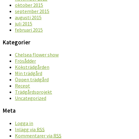
oktober 2015
september 2015
augusti 2015
juli 2015
februari 2015
Kategorier
Chelsea flower show
Frösådder
Köksträdgården
Min trädgård
Öppen trädgård
Recept
Trädgårdsprojekt
Uncategorized
Meta
Logga in
Inlägg via
RSS
Kommentarer via
RSS