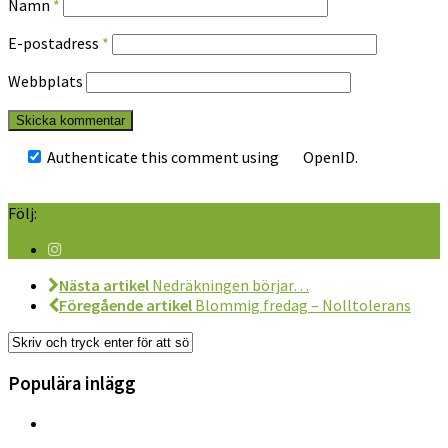
Namn
*
E-postadress
*
Webbplats
Authenticate this comment using
OpenID
.
Följ:
Nästa artikel
Nedräkningen börjar…
Föregående artikel
Blommig fredag – Nolltolerans
Populära inlägg