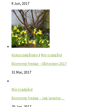
9 Jun, 2017
Köksträdgården
/
Min trädgård
Blommig fredag – Vårtecken 2017
31 Mar, 2017
Min trädgård
Blommig fredag – Jag längtar…
20 Jan, 2017