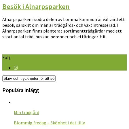
Besök i Alnarpsparken
Alnarpsparken i södra delen av Lomma kommun är väl värd ett
besök, särskilt om man är trädgårds- och växtintresserad. I
Alnarpsparken finns planterat sortimentträdgårdar med ett
stort antal träd, buskar, perenner och ettåringar. Hit...
Följ:
Populära inlägg
Min trädgård
Blommig fredag – Skönhet i det lilla