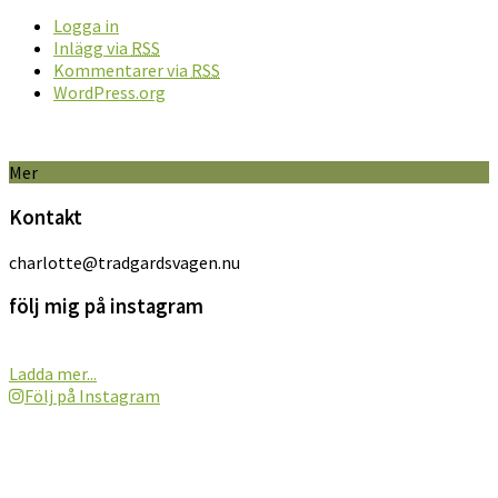
Logga in
Inlägg via
RSS
Kommentarer via
RSS
WordPress.org
Mer
Kontakt
charlotte@tradgardsvagen.nu
följ mig på instagram
Ladda mer...
Följ på Instagram