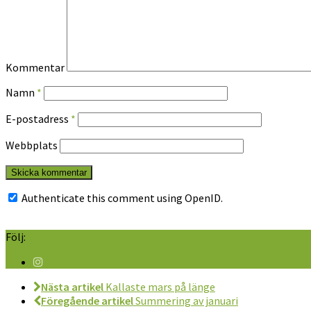
Kommentar
Namn
*
E-postadress
*
Webbplats
Authenticate this comment using
OpenID
.
Följ:
Nästa artikel
Kallaste mars på länge
Föregående artikel
Summering av januari