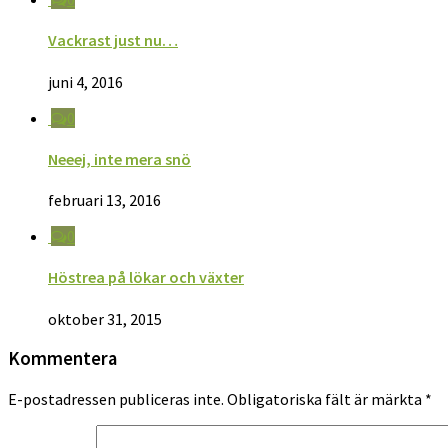
Vackrast just nu…
juni 4, 2016
0
Neeej, inte mera snö
februari 13, 2016
0
Höstrea på lökar och växter
oktober 31, 2015
Kommentera
E-postadressen publiceras inte.
Obligatoriska fält är märkta
*