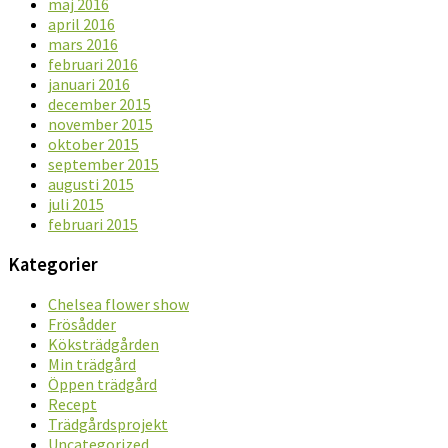
maj 2016
april 2016
mars 2016
februari 2016
januari 2016
december 2015
november 2015
oktober 2015
september 2015
augusti 2015
juli 2015
februari 2015
Kategorier
Chelsea flower show
Frösådder
Köksträdgården
Min trädgård
Öppen trädgård
Recept
Trädgårdsprojekt
Uncategorized