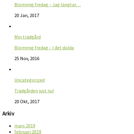
Blommig fredag – Jag längtar…
20 Jan, 2017
Min trädgård
Blommig fredag – I det dolda
25 Nov, 2016
Uncategorized
Trädgården just nu!
20 Okt, 2017
Arkiv
mars 2019
februari 2019