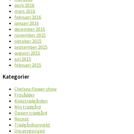
april 2016
mars 2016
februari 2016
januari 2016
december 2015
november 2015
oktober 2015
september 2015
augusti 2015
juli 2015
februari 2015
Kategorier
Chelsea flower show
Frösådder
Köksträdgården
Min trädgård
Öppen trädgård
Recept
Trädgårdsprojekt
Uncategorized