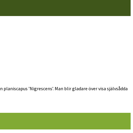
planiscapus ’Nigrescens’. Man blir gladare över visa självsådda