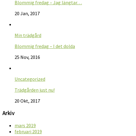
Blommig fredag – Jag längtar…
20 Jan, 2017
Min trädgård
Blommig fredag – I det dolda
25 Nov, 2016
Uncategorized
Trädgården just nu!
20 Okt, 2017
Arkiv
mars 2019
februari 2019