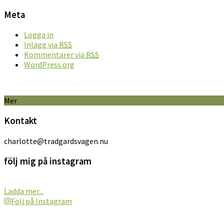
Meta
Logga in
Inlägg via
RSS
Kommentarer via
RSS
WordPress.org
Mer
Kontakt
charlotte@tradgardsvagen.nu
följ mig på instagram
Ladda mer...
Följ på Instagram