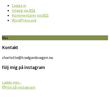
Logga in
Inlägg via
RSS
Kommentarer via
RSS
WordPress.org
Mer
Kontakt
charlotte@tradgardsvagen.nu
följ mig på instagram
Ladda mer...
Följ på Instagram