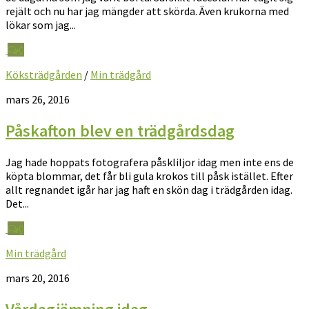
rejält och nu har jag mängder att skörda. Även krukorna med
lökar som jag...
0
Köksträdgården
/
Min trädgård
mars 26, 2016
Påskafton blev en trädgårdsdag
Jag hade hoppats fotografera påskliljor idag men inte ens de
köpta blommar, det får bli gula krokos till påsk istället. Efter
allt regnandet igår har jag haft en skön dag i trädgården idag.
Det...
0
Min trädgård
mars 20, 2016