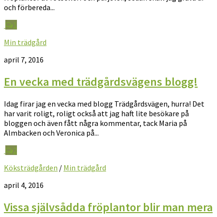
och förbereda...
1
Min trädgård
april 7, 2016
En vecka med trädgårdsvägens blogg!
Idag firar jag en vecka med blogg Trädgårdsvägen, hurra! Det
har varit roligt, roligt också att jag haft lite besökare på
bloggen och även fått några kommentar, tack Maria på
Almbacken och Veronica på...
2
Köksträdgården
/
Min trädgård
april 4, 2016
Vissa självsådda fröplantor blir man mera