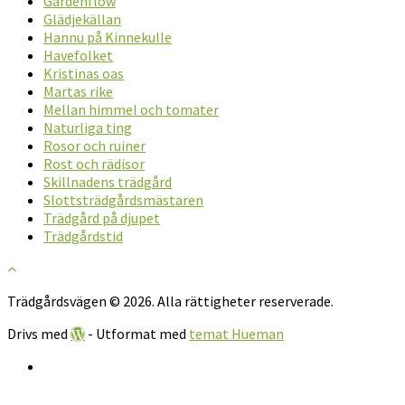
Gardenflow
Glädjekällan
Hannu på Kinnekulle
Havefolket
Kristinas oas
Martas rike
Mellan himmel och tomater
Naturliga ting
Rosor och ruiner
Rost och rädisor
Skillnadens trädgård
Slottsträdgårdsmästaren
Trädgård på djupet
Trädgårdstid
Trädgårdsvägen © 2026. Alla rättigheter reserverade.
Drivs med
- Utformat med
temat Hueman